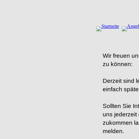
Wir freuen un
zu können:
Derzeit sind 
einfach späte
Sollten Sie I
uns jederzeit
zukommen las
melden.