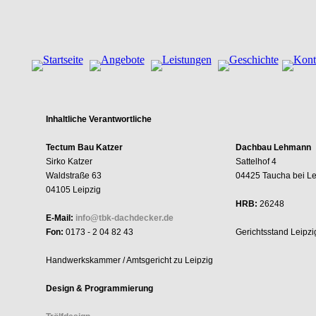
Inhaltliche Verantwortliche
Tectum Bau Katzer
Dachbau Lehmann
Sirko Katzer
Sattelhof 4
Waldstraße 63
04425 Taucha bei Le
04105 Leipzig
HRB:
26248
E-Mail:
info@tbk-dachdecker.de
Fon:
0173 - 2 04 82 43
Gerichtsstand Leipzi
Handwerkskammer / Amtsgericht zu Leipzig
Design & Programmierung