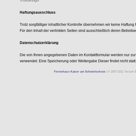
Trölfdesign
Haftungsausschluss
Trotz sorgfältiger inhaltlicher Kontrolle übernehmen wir keine Haftung f
Für den Inhalt der verlinkten Seiten sind ausschließlich deren Betreiber
Datenschutzerklärung
Die von Ihnen angegebenen Daten im Kontaktformular werden nur zur
verwendet. Eine Speicherung oder Weitergabe Dieser findet nicht statt
Ferienhaus Katzer am Schwielochsee
|
© 2007-2011 Tectum 